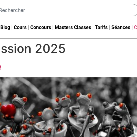
|
Blog
|
Cours
|
Concours
|
Masters Classes
|
Tarifs
|
Séances
|
C
ssion 2025
e