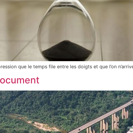
ssion que le temps file entre les doigts et que l’on n’arrive n
 document