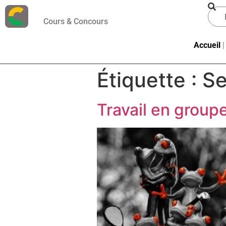
Cours & Concours
Accueil
Étiquette :
Se
Travail en group