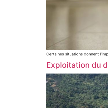
Certaines situations donnent l’impre
Exploitation du