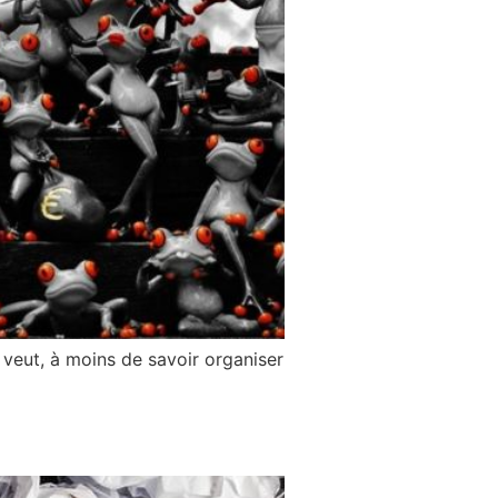
 veut, à moins de savoir organiser