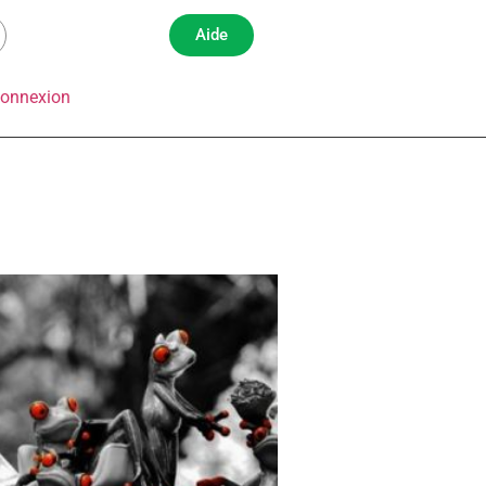
Aide
onnexion