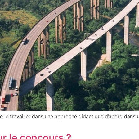
 le travailler dans une approche didactique d’abord dans un 
ur le concours ?