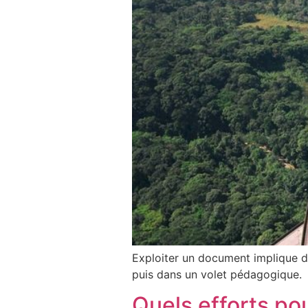
Exploiter un document implique de
puis dans un volet pédagogique.
Quels efforts po