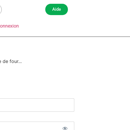
Aide
onnexion
de four...