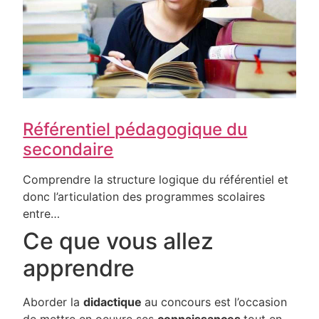
Référentiel pédagogique du
secondaire
Comprendre la structure logique du référentiel et
donc l’articulation des programmes scolaires
entre…
Ce que vous allez
apprendre
Aborder la
didactique
au concours est l’occasion
de mettre en oeuvre ses
connaissances
tout en