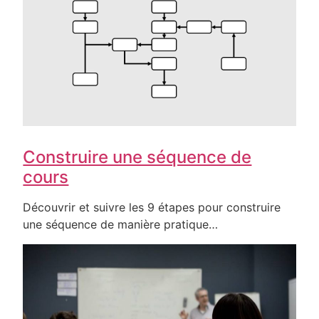
Construire une séquence de
cours
Découvrir et suivre les 9 étapes pour construire
une séquence de manière pratique…