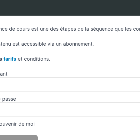
nce de cours est une des étapes de la séquence que les conco
tenu est accessible via un abonnement.
es
tarifs
et conditions.
iant
 passe
ouvenir de moi