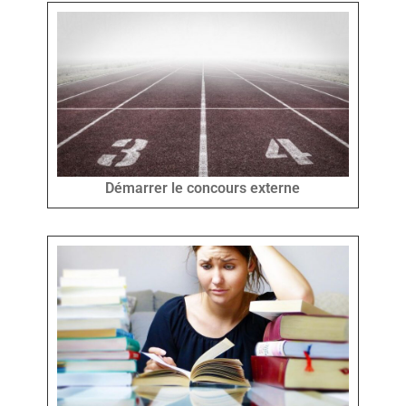
Démarrer le concours externe