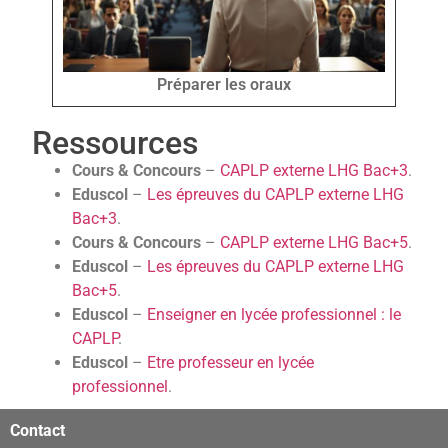
Préparer les oraux
Ressources
Cours & Concours
–
CAPLP externe LHG Bac+3
.
Eduscol
–
Les épreuves du CAPLP externe LHG
Bac+3
.
Cours & Concours
–
CAPLP externe LHG Bac+5
.
Eduscol
–
Les épreuves du CAPLP externe LHG
Bac+5
.
Eduscol
–
Enseigner en lycée professionnel : le
CAPLP
.
Eduscol
–
Etre professeur en lycée
professionnel
.
şans
vidobet
vidobet
vidobet
vidobet
casinolevant
casinolevant
casinolevant
vidobet
şans
casinolevant
casino
şans
casino
casino
casino
boostaro
casinolevant
şans
casinolevant
şanscasino
vidobet
vidobet
levant
gorabet
galyabet
gorabet
gorabet
gorabet
vidobet
galyabet
gorabet
gorabet
Contact
casino
|
|
güncel
giriş
|
|
|
giriş
casino
giriş
şans
casino
levant
şans
şans
|
giriş
casino
giriş
|
|
giriş
casino
|
|
|
|
|
giriş
|
|