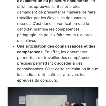
d’exploiter un ou plusieurs documents
. En
effet, les épreuves écrites et orales
demandent de présenter la manière de faire
travailler par les élèves les documents
retenus. C’est donc la vérification que le
candidat maîtrise les compétences
pédagogiques pour « faire cours » auprès
des élèves
Une articulation des connaissances et des
compétences
. En effet, les documents
permettent de travailler des compétences
précises permettant d’accéder à des
connaissances. C’est cette articulation là que
le candidat doit maîtriser à travers les
épreuves du concours.