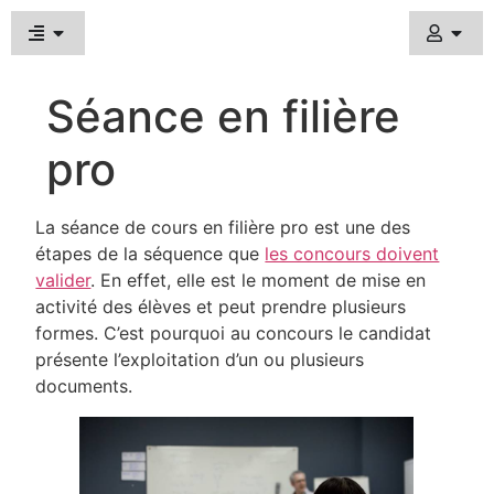
Séance en filière
pro
La séance de cours en filière pro est une des
étapes de la séquence que
les concours doivent
valider
. En effet, elle est le moment de mise en
activité des élèves et peut prendre plusieurs
formes. C’est pourquoi au concours le candidat
présente l’exploitation d’un ou plusieurs
documents.