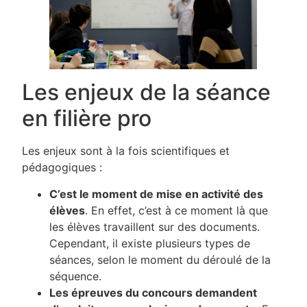
Les enjeux de la séance
en filière pro
Les enjeux sont à la fois scientifiques et
pédagogiques :
C’est le moment de mise en activité des
élèves
. En effet, c’est à ce moment là que
les élèves travaillent sur des documents.
Cependant, il existe plusieurs types de
séances, selon le moment du déroulé de la
séquence.
Les épreuves du concours demandent