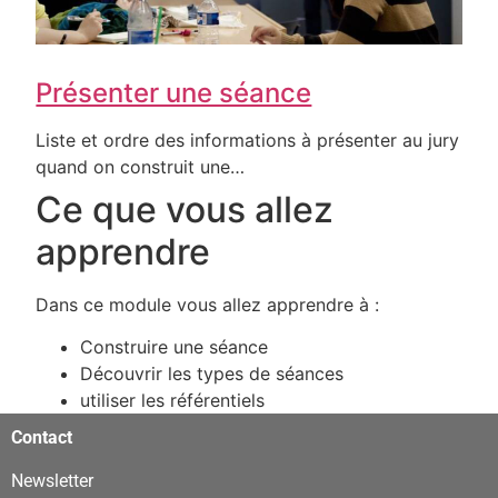
Présenter une séance
Liste et ordre des informations à présenter au jury
quand on construit une…
Ce que vous allez
apprendre
Dans ce module vous allez apprendre à :
Construire une séance
Découvrir les types de séances
utiliser les référentiels
şans
vidobet
vidobet
vidobet
vidobet
casinolevant
casinolevant
casinolevant
vidobet
şans
casinolevant
casino
şans
casino
casino
casino
boostaro
casinolevant
şans
casinolevant
şanscasino
vidobet
vidobet
levant
gorabet
galyabet
gorabet
gorabet
gorabet
vidobet
galyabet
gorabet
gorabet
Contact
casino
|
|
güncel
giriş
|
|
|
giriş
casino
giriş
şans
casino
levant
şans
şans
|
giriş
casino
giriş
|
|
giriş
casino
|
|
|
|
|
giriş
|
|
|
giriş
|
|
|
|
|
giriş
|
|
|
|
giriş
|
|
|
|
Newsletter