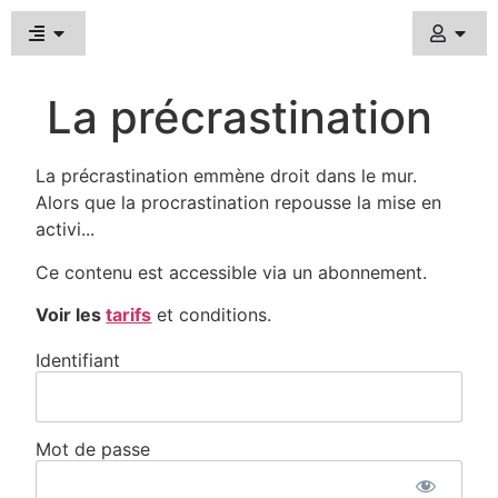
La précrastination
La précrastination emmène droit dans le mur.
Alors que la procrastination repousse la mise en
activi...
Ce contenu est accessible via un abonnement.
Voir les
tarifs
et conditions.
Identifiant
Mot de passe