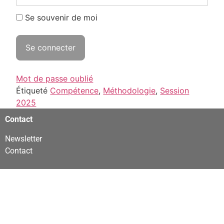
Se souvenir de moi
Mot de passe oublié
Étiqueté
Compétence
,
Méthodologie
,
Session
2025
şans
vidobet
vidobet
vidobet
vidobet
casinolevant
casinolevant
casinolevant
vidobet
şans
casinolevant
casino
şans
casino
casino
casino
boostaro
casinolevant
şans
casinolevant
şanscasino
vidobet
vidobet
levant
gorabet
galyabet
gorabet
gorabet
gorabet
vidobet
galyabet
gorabet
gorabet
Contact
casino
|
|
güncel
giriş
|
|
|
giriş
casino
giriş
şans
casino
levant
şans
şans
|
giriş
casino
giriş
|
|
giriş
casino
|
|
|
|
|
giriş
|
|
|
giriş
|
|
|
|
|
giriş
|
|
|
|
giriş
|
|
|
|
Newsletter
|
|
|
Contact