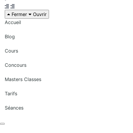
Fermer
Ouvrir
Accueil
Blog
Cours
Concours
Masters Classes
Tarifs
Séances