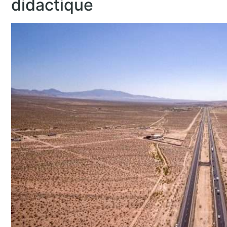
didactique