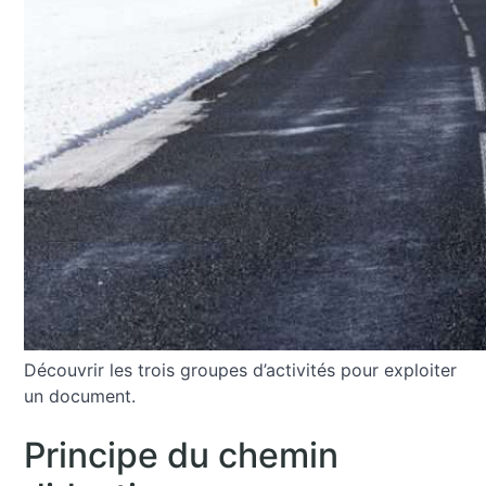
Découvrir les trois groupes d’activités pour exploiter
un document.
Principe du chemin