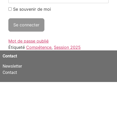
Se souvenir de moi
Mot de passe oublié
Étiqueté
Compétence
,
Session 2025
şans
vidobet
vidobet
vidobet
vidobet
casinolevant
casinolevant
casinolevant
vidobet
şans
casinolevant
casino
şans
casino
casino
casino
boostaro
casinolevant
şans
casinolevant
şanscasino
vidobet
vidobet
levant
gorabet
galyabet
gorabet
gorabet
gorabet
vidobet
galyabet
gorabet
gorabet
nigeria
sports
Contact
casino
|
|
güncel
giriş
|
|
|
giriş
casino
giriş
şans
casino
levant
şans
şans
|
giriş
casino
giriş
|
|
giriş
casino
|
|
|
|
|
giriş
|
|
|
betting
betting
|
giriş
|
|
|
|
|
giriş
|
|
|
|
giriş
|
|
|
|
|
Newsletter
|
|
|
Contact