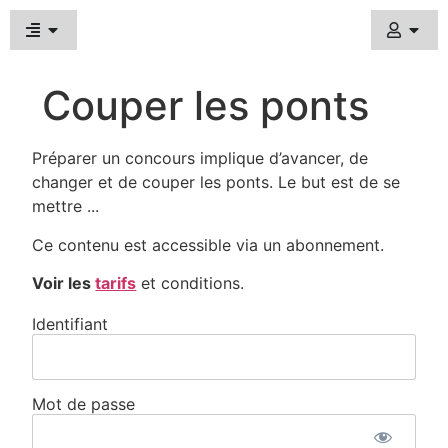
Couper les ponts
Préparer un concours implique d’avancer, de
changer et de couper les ponts. Le but est de se
mettre ...
Ce contenu est accessible via un abonnement.
Voir les
tarifs
et conditions.
Identifiant
Mot de passe