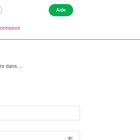
Aide
onnexion
s dans ...