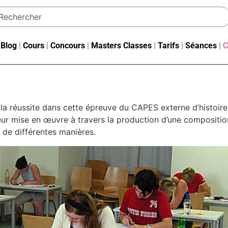
|
Blog
|
Cours
|
Concours
|
Masters Classes
|
Tarifs
|
Séances
|
C
 la réussite dans cette épreuve du CAPES externe d’histoire-
leur mise en œuvre à travers la production d’une compositio
s de différentes manières.