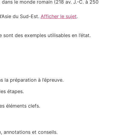
t dans le monde romain (218 av. J.-C. à 250
d’Asie du Sud-Est.
Afficher le sujet
.
 sont des exemples utilisables en l’état.
s la préparation à l’épreuve.
les étapes.
es éléments clefs.
 annotations et conseils.