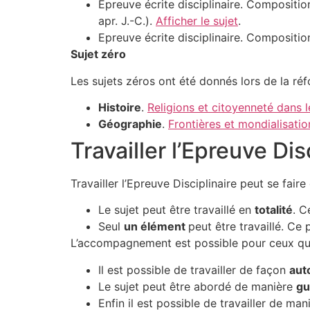
Epreuve écrite disciplinaire. Compositio
apr. J.-C.).
Afficher le sujet
.
Epreuve écrite disciplinaire. Compositi
Sujet zéro
Les sujets zéros ont été donnés lors de la réf
Histoire
.
Religions et citoyenneté dans l
Géographie
.
Frontières et mondialisatio
Travailler l’Epreuve Dis
Travailler l’Epreuve Disciplinaire peut se fai
Le sujet peut être travaillé en
totalité
. C
Seul
un élément
peut être travaillé. Ce 
L’accompagnement est possible pour ceux qui 
Il est possible de travailler de façon
aut
Le sujet peut être abordé de manière
gu
Enfin il est possible de travailler de ma