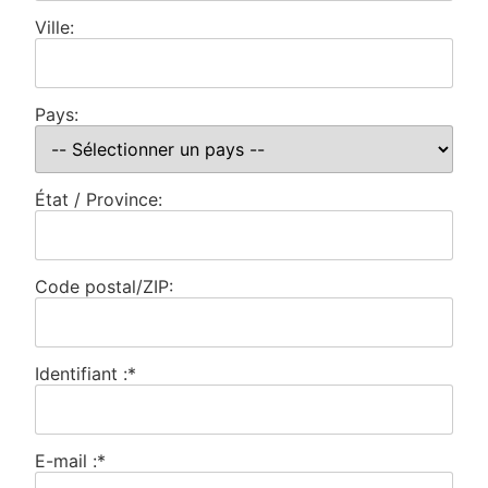
Ville:
Pays:
État / Province:
Code postal/ZIP:
Identifiant :*
E-mail :*