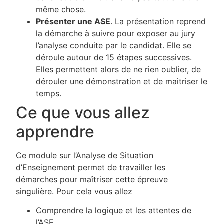
même chose.
Présenter une ASE
. La présentation reprend
la démarche à suivre pour exposer au jury
l’analyse conduite par le candidat. Elle se
déroule autour de 15 étapes successives.
Elles permettent alors de ne rien oublier, de
dérouler une démonstration et de maitriser le
temps.
Ce que vous allez
apprendre
Ce module sur l’Analyse de Situation
d’Enseignement permet de travailler les
démarches pour maîtriser cette épreuve
singulière. Pour cela vous allez
Comprendre la logique et les attentes de
l’ASE.