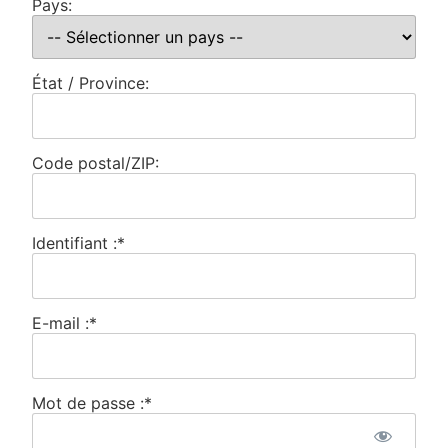
Pays:
État / Province:
Code postal/ZIP:
Identifiant :*
E-mail :*
Mot de passe :*