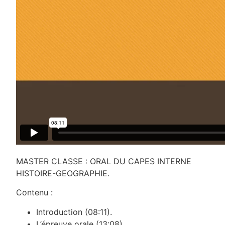
MASTER CLASSE : ORAL DU CAPES INTERNE
HISTOIRE-GEOGRAPHIE.
Contenu :
Introduction (08:11).
L’épreuve orale (13:08).