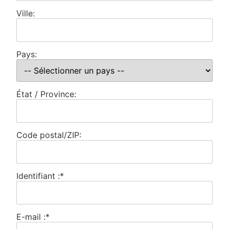
Ville:
Pays:
État / Province:
Code postal/ZIP:
Identifiant :*
E-mail :*