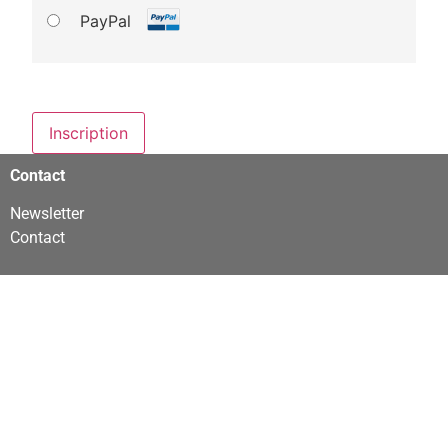
PayPal
Aucune valeur
şans
vidobet
vidobet
vidobet
vidobet
casinolevant
casinolevant
casinolevant
vidobet
şans
casinolevant
casino
şans
casino
casino
casino
boostaro
casinolevant
şans
casinolevant
şanscasino
vidobet
vidobet
levant
gorabet
galyabet
gorabet
gorabet
gorabet
vidobet
galyabet
gorabet
gorabet
Contact
casino
|
|
güncel
giriş
|
|
|
giriş
casino
giriş
şans
casino
levant
şans
şans
|
giriş
casino
giriş
|
|
giriş
casino
|
|
|
|
|
giriş
|
|
|
giriş
|
|
|
|
|
giriş
|
|
|
|
giriş
|
|
|
|
Newsletter
|
|
|
Contact