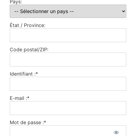
Pays:
État / Province:
Code postal/ZIP:
Identifiant :*
E-mail :*
Mot de passe :*