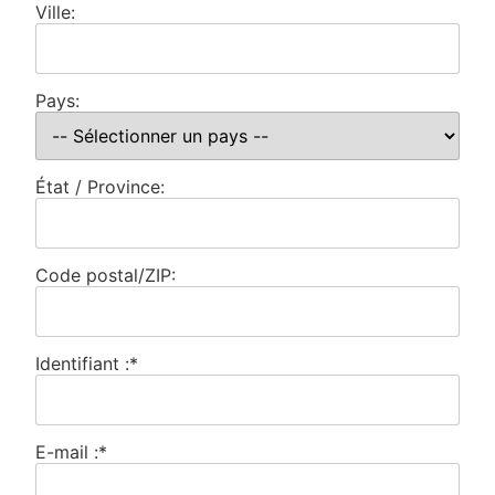
Ville:
Pays:
État / Province:
Code postal/ZIP:
Identifiant :*
E-mail :*