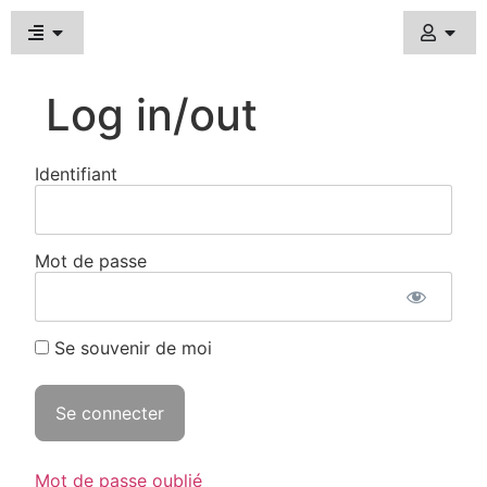
Log in/out
Identifiant
Mot de passe
Se souvenir de moi
Mot de passe oublié