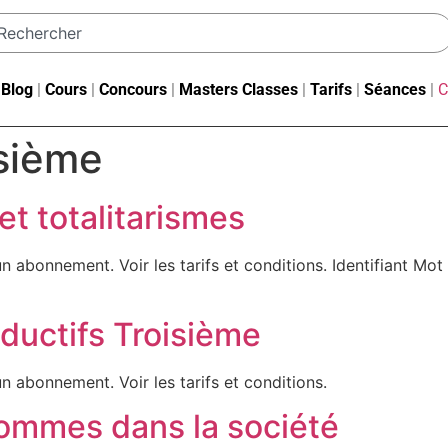
|
Blog
|
Cours
|
Concours
|
Masters Classes
|
Tarifs
|
Séances
|
C
isième
t totalitarismes
un abonnement. Voir les tarifs et conditions. Identifiant 
ductifs Troisième
n abonnement. Voir les tarifs et conditions.
mmes dans la société