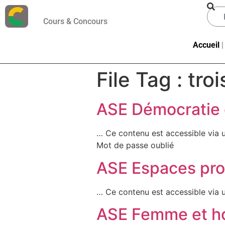
Cours & Concours
Accueil
File Tag :
tro
ASE Démocratie e
… Ce contenu est accessible via 
Mot de passe oublié
ASE Espaces pro
… Ce contenu est accessible via u
ASE Femme et ho