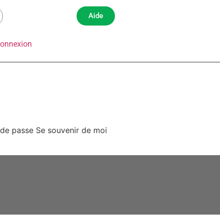
Aide
onnexion
Mot de passe Se souvenir de moi