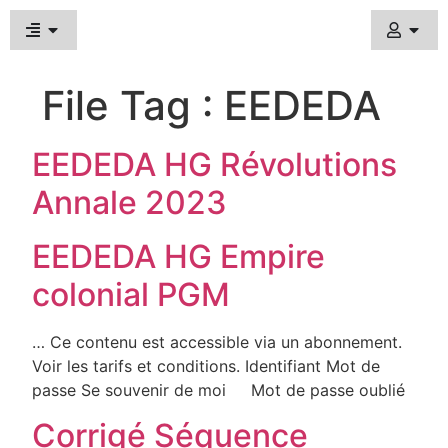
File Tag :
EEDEDA
EEDEDA HG Révolutions
Annale 2023
EEDEDA HG Empire
colonial PGM
… Ce contenu est accessible via un abonnement.
Voir les tarifs et conditions. Identifiant Mot de
passe Se souvenir de moi Mot de passe oublié
Corrigé Séquence