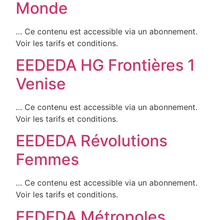
Monde
… Ce contenu est accessible via un abonnement.
Voir les tarifs et conditions.
EEDEDA HG Frontières 1
Venise
… Ce contenu est accessible via un abonnement.
Voir les tarifs et conditions.
EEDEDA Révolutions
Femmes
… Ce contenu est accessible via un abonnement.
Voir les tarifs et conditions.
EEDEDA Métropoles