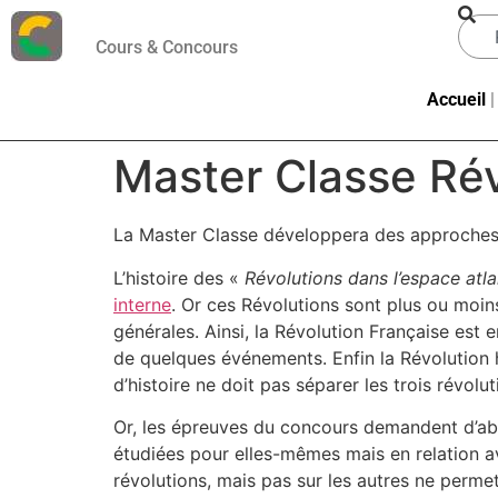
Cours & Concours
Accueil
Master Classe Rév
La Master Classe développera des approches t
L’histoire des «
Révolutions dans l’espace atl
interne
. Or ces Révolutions sont plus ou moin
générales. Ainsi, la Révolution Française est
de quelques événements. Enfin la Révolution 
d’histoire ne doit pas séparer les trois révolu
Or, les épreuves du concours demandent d’abo
étudiées pour elles-mêmes mais en relation ave
révolutions, mais pas sur les autres ne permet