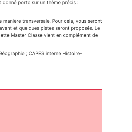
t donné porte sur un thème précis :
 manière transversale. Pour cela, vous seront
 avant et quelques pistes seront proposés. Le
, cette Master Classe vient en complément de
Géographie ; CAPES interne Histoire-