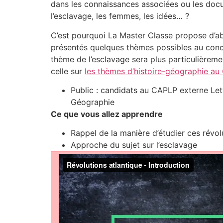
dans les connaissances associées ou les docu
l’esclavage, les femmes, les idées… ?
C’est pourquoi La Master Classe propose d’ab
présentés quelques thèmes possibles au concou
thème de l’esclavage sera plus particulièreme
celle sur
les thèmes d’histoire-géographie a
Public : candidats au CAPLP externe Let
Géographie
Ce que vous allez apprendre
Rappel de la manière d’étudier ces révol
Approche du sujet sur l’esclavage