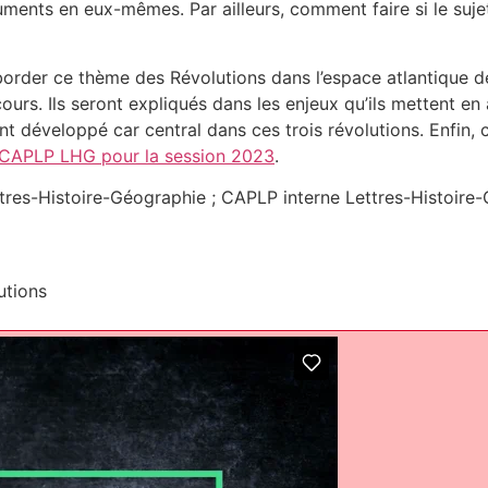
ments en eux-mêmes. Par ailleurs, comment faire si le suje
order ce thème des Révolutions dans l’espace atlantique de
rs. Ils seront expliqués dans les enjeux qu’ils mettent en
nt développé car central dans ces trois révolutions. Enfin
u CAPLP LHG pour la session 2023
.
tres-Histoire-Géographie ; CAPLP interne Lettres-Histoire-
utions