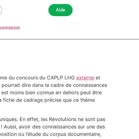
Aide
onnexion
ramme du concours du CAPLP LHG
externe
et
n pourrait dire dans la cadre de connaissances
ne est moins bien connue en dehors peut être
la fiche de cadrage précise que ce thème
iques. En effet, les Révolutions ne sont pas
s ! Aussi, avoir des connaissances sur une des
mposition ou l’étude du corpus documentaire,