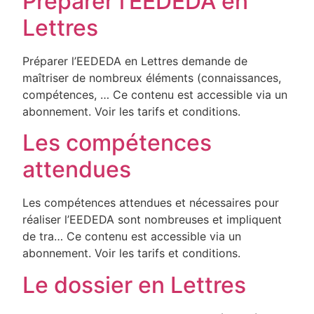
Préparer l’EEDEDA en
Lettres
Préparer l’EEDEDA en Lettres demande de
maîtriser de nombreux éléments (connaissances,
compétences, … Ce contenu est accessible via un
abonnement. Voir les tarifs et conditions.
Les compétences
attendues
Les compétences attendues et nécessaires pour
réaliser l’EEDEDA sont nombreuses et impliquent
de tra… Ce contenu est accessible via un
abonnement. Voir les tarifs et conditions.
Le dossier en Lettres