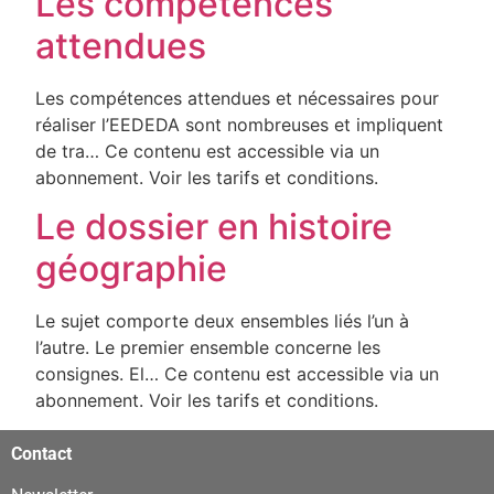
Les compétences
attendues
Les compétences attendues et nécessaires pour
réaliser l’EEDEDA sont nombreuses et impliquent
de tra… Ce contenu est accessible via un
abonnement. Voir les tarifs et conditions.
Le dossier en histoire
géographie
Le sujet comporte deux ensembles liés l’un à
l’autre. Le premier ensemble concerne les
consignes. El… Ce contenu est accessible via un
abonnement. Voir les tarifs et conditions.
şans
vidobet
vidobet
vidobet
vidobet
casinolevant
casinolevant
casinolevant
vidobet
şans
casinolevant
casino
şans
casino
casino
casino
boostaro
casinolevant
şans
casinolevant
şanscasino
vidobet
vidobet
levant
gorabet
galyabet
gorabet
gorabet
gorabet
vidobet
galyabet
gorabet
gorabet
Contact
casino
|
|
güncel
giriş
|
|
|
giriş
casino
giriş
şans
casino
levant
şans
şans
|
giriş
casino
giriş
|
|
giriş
casino
|
|
|
|
|
giriş
|
|