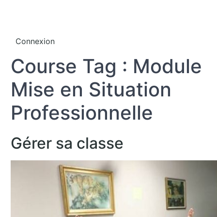
Connexion
Course Tag :
Module
Mise en Situation
Professionnelle
Gérer sa classe