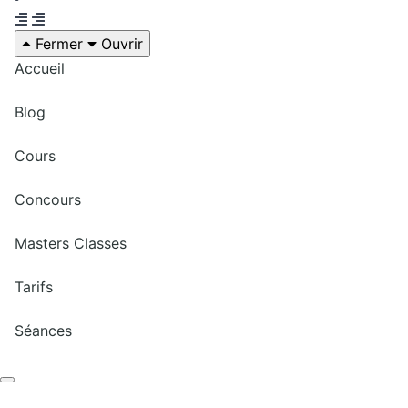
Fermer
Ouvrir
Accueil
Blog
Cours
Concours
Masters Classes
Tarifs
Séances