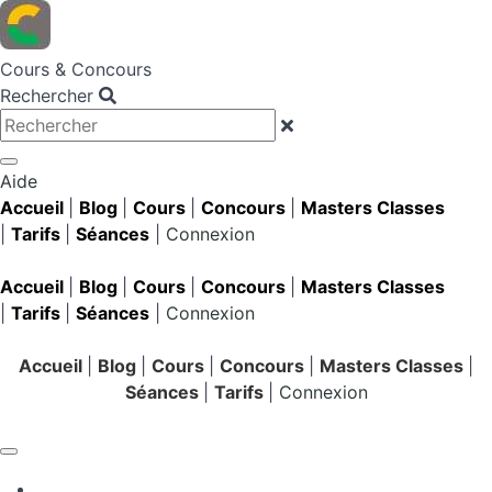
Aller
au
contenu
Cours & Concours
Rechercher
Aide
Accueil
|
Blog
|
Cours
|
Concours
|
Masters Classes
|
Tarifs
|
Séances
|
Connexion
Accueil
|
Blog
|
Cours
|
Concours
|
Masters Classes
|
Tarifs
|
Séances
|
Connexion
Accueil
|
Blog
|
Cours
|
Concours
|
Masters Classes
|
Séances
|
Tarifs
|
Connexion