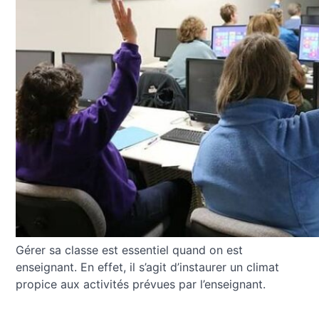
Gérer sa classe est essentiel quand on est
enseignant. En effet, il s’agit d’instaurer un climat
propice aux activités prévues par l’enseignant.
şans
vidobet
vidobet
vidobet
vidobet
casinolevant
casinolevant
casinolevant
vidobet
şans
casinolevant
casino
şans
casino
casino
casino
boostaro
casinolevant
şans
casinolevant
şanscasino
vidobet
vidobet
levant
gorabet
galyabet
gorabet
gorabet
gorabet
vidobet
galyabet
gorabet
gorabet
Contact