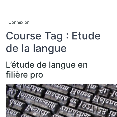
Connexion
Course Tag :
Etude
de la langue
L’étude de langue en
filière pro