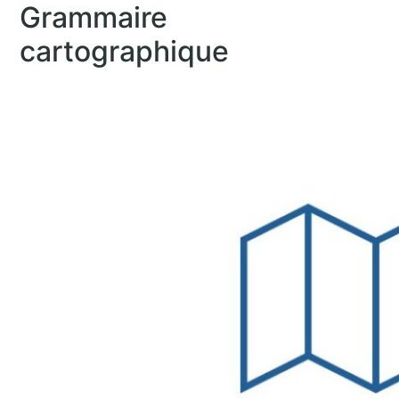
Grammaire
cartographique