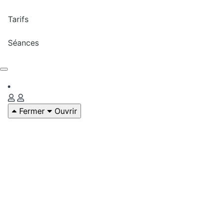
Tarifs
Séances
Fermer
Ouvrir