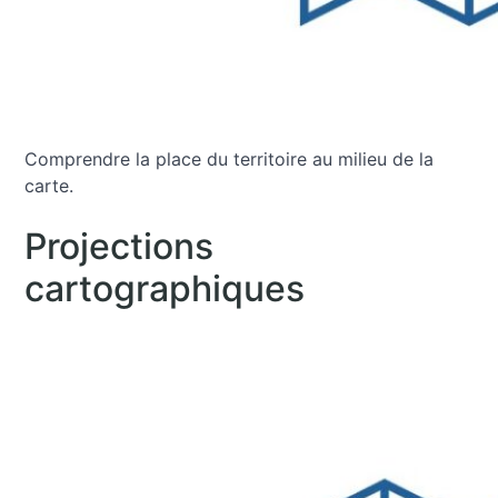
Comprendre la place du territoire au milieu de la
carte.
Projections
cartographiques