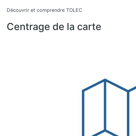
Découvrir et comprendre TOLEC
Centrage de la carte