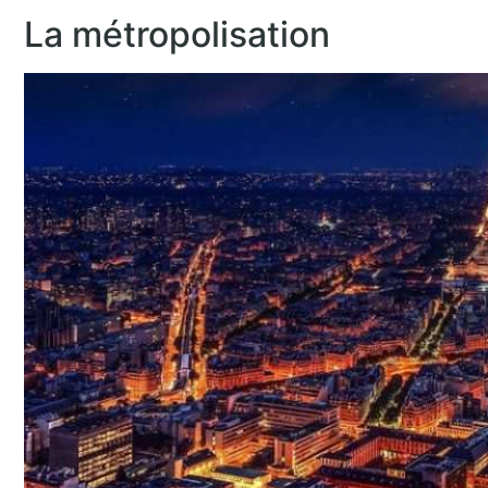
La métropolisation