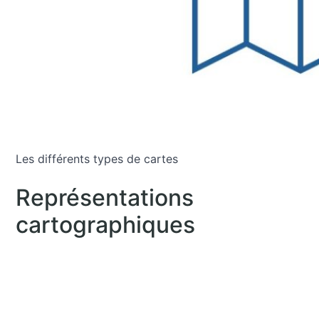
Les différents types de cartes
Représentations
cartographiques