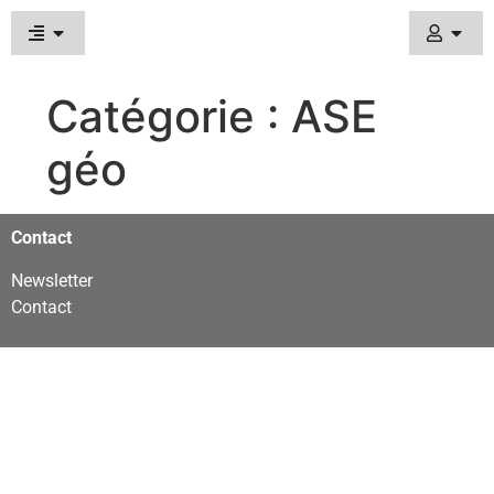
Catégorie :
ASE
géo
şans
vidobet
vidobet
vidobet
vidobet
casinolevant
casinolevant
casinolevant
vidobet
şans
casinolevant
casino
şans
casino
casino
casino
boostaro
casinolevant
şans
casinolevant
şanscasino
vidobet
vidobet
levant
gorabet
galyabet
gorabet
gorabet
gorabet
vidobet
galyabet
gorabet
gorabet
Contact
casino
|
|
güncel
giriş
|
|
|
giriş
casino
giriş
şans
casino
levant
şans
şans
|
giriş
casino
giriş
|
|
giriş
casino
|
|
|
|
|
giriş
|
|
|
giriş
|
|
|
|
|
giriş
|
|
|
|
giriş
|
|
|
|
Newsletter
|
|
|
Contact