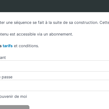
ter une séquence se fait à la suite de sa construction. Cet
tenu est accessible via un abonnement.
es
tarifs
et conditions.
iant
 passe
ouvenir de moi