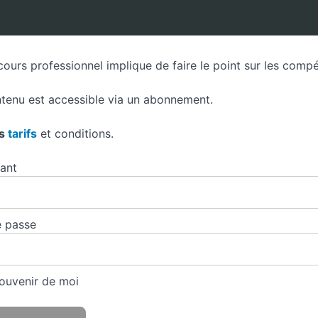
cours professionnel implique de faire le point sur les comp
tenu est accessible via un abonnement.
es
tarifs
et conditions.
iant
 passe
ouvenir de moi