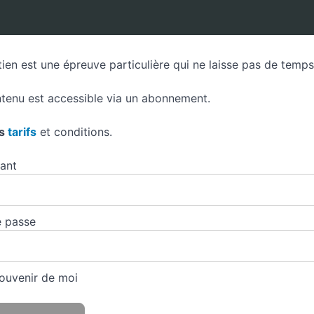
tien est une épreuve particulière qui ne laisse pas de temps 
tenu est accessible via un abonnement.
es
tarifs
et conditions.
iant
 passe
ouvenir de moi