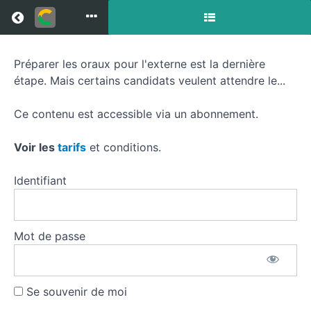
Return to all courses
Préparer les oraux pour l'externe est la dernière
Préparer
étape. Mais certains candidats veulent attendre le...
les
Ce contenu est accessible via un abonnement.
oraux
pour
Voir les
tarifs
et conditions.
l'externe
Identifiant
Mot de passe
Course
Overview
Resources
Se souvenir de moi