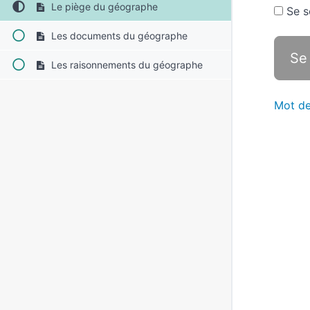
Le piège du géographe
Se s
Les documents du géographe
Les raisonnements du géographe
Mot de