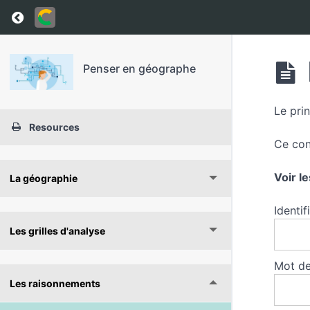
Return to course: Penser en géographe
Penser en géographe
Le prin
Resources
Ce con
Voir l
La géographie
Identif
Les grilles d'analyse
Mot de
Les raisonnements