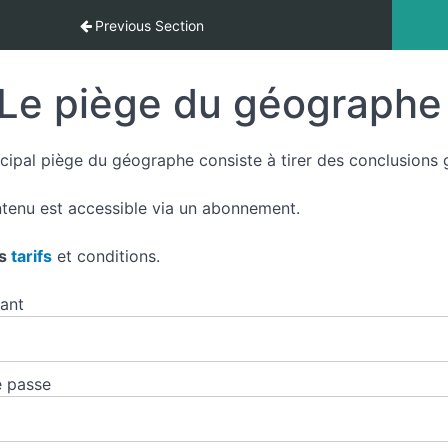
Previous Section
Le piège du géographe
cipal piège du géographe consiste à tirer des conclusions gé
tenu est accessible via un abonnement.
es
tarifs
et conditions.
iant
 passe