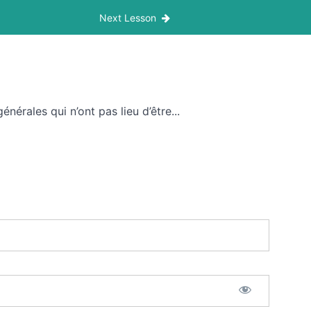
Next Lesson
nérales qui n’ont pas lieu d’être...