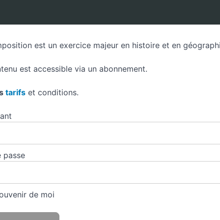
position est un exercice majeur en histoire et en géographie
tenu est accessible via un abonnement.
es
tarifs
et conditions.
iant
 passe
ouvenir de moi