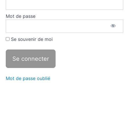
programmes
Mot de passe
Travailler
sur Le
Roi se
meurt
Se souvenir de moi
Quiz
Mot de passe oublié