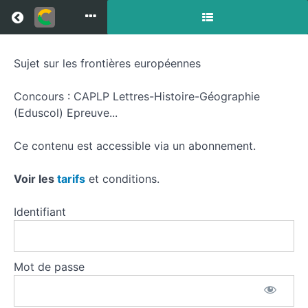
Return to all courses
Sujet sur les frontières européennes
Frontières
européennes
Concours : CAPLP Lettres-Histoire-Géographie
(Eduscol) Epreuve...
Ce contenu est accessible via un abonnement.
Course
Overview
Voir les
tarifs
et conditions.
Resources
Identifiant
Mot de passe