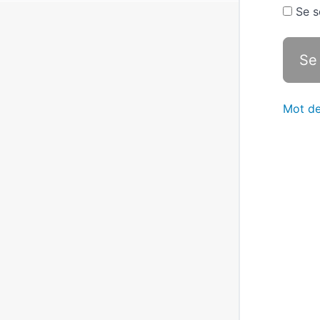
Se s
Mot de