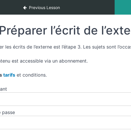
Previous Lesson
Préparer l’écrit de l’ext
r les écrits de l’externe est l’étape 3. Les sujets sont l’occa
tenu est accessible via un abonnement.
es
tarifs
et conditions.
iant
 passe