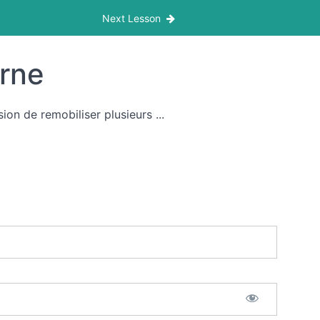
Next Lesson
erne
sion de remobiliser plusieurs ...