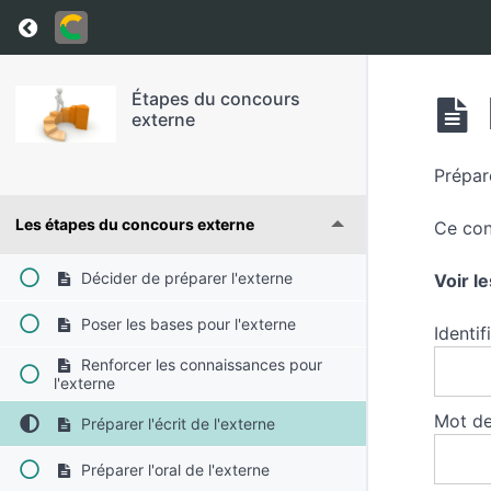
Return to course: Étapes du concours externe
Étapes du concours
externe
Prépare
Les étapes du concours externe
Ce con
Décider de préparer l'externe
Voir l
Poser les bases pour l'externe
Identif
Renforcer les connaissances pour
l'externe
Mot de
Préparer l'écrit de l'externe
Préparer l'oral de l'externe