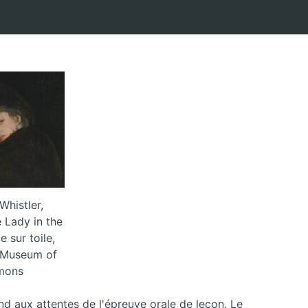
histler,
 Lady in the
e sur toile,
, Museum of
mons
d aux attentes de l'épreuve orale de leçon. Le