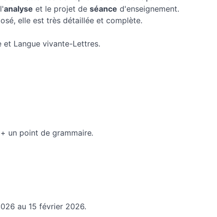
l'
analyse
et le projet de
séance
d'enseignement.
sé, elle est très détaillée et complète.
 et Langue vivante-Lettres.
 + un point de grammaire
.
2026 au 15 février 2026.