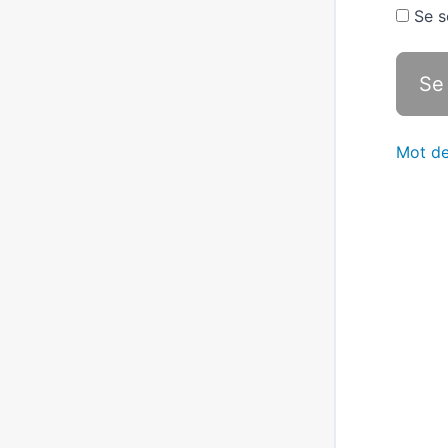
Se s
Mot de