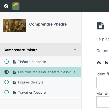
Return to course: Comprendre Phèdre
Comprendre Phèdre
La pièc
Comprendre Phèdre
Ce con
Théâtre et poésie
Voir l
Les trois règles du théâtre classique
Identif
Figures de style
Travailler l'oeuvre
Mot de