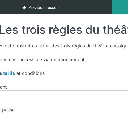
Previous Lesson
Les trois règles du théâ
e est construite autour des trois règles du théâtre classique
tenu est accessible via un abonnement.
es
tarifs
et conditions.
iant
 passe