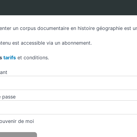
ter un corpus documentaire en histoire géographie est un
tenu est accessible via un abonnement.
es
tarifs
et conditions.
iant
 passe
ouvenir de moi