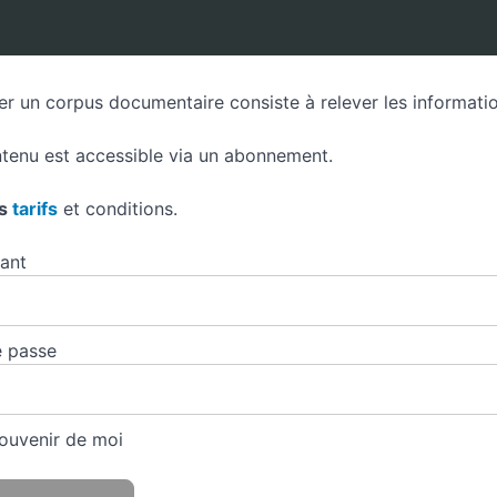
er un corpus documentaire consiste à relever les information
tenu est accessible via un abonnement.
es
tarifs
et conditions.
iant
 passe
ouvenir de moi