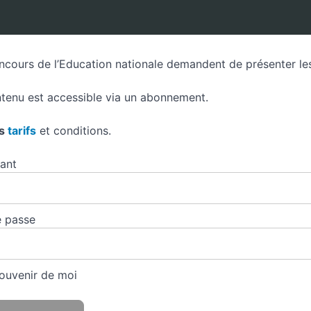
ncours de l’Education nationale demandent de présenter les 
tenu est accessible via un abonnement.
es
tarifs
et conditions.
iant
 passe
ouvenir de moi