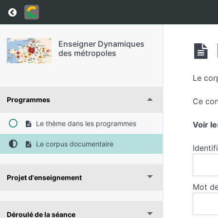
Return to course: Enseigner Dynamiques des 
Enseigner Dynamiques
des métropoles
Le corp
Programmes
Ce con
Le thème dans les programmes
Voir l
Le corpus documentaire
Identif
Projet d'enseignement
Mot de
Déroulé de la séance