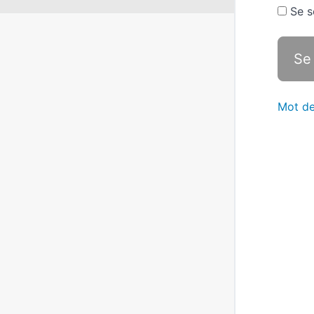
Se s
Mot de