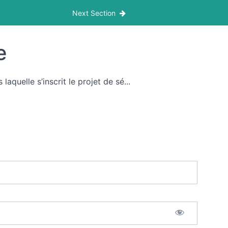
Next Section
e
quelle s’inscrit le projet de sé...