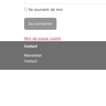
Se souvenir de moi
Mot de passe oublié
şans
vidobet
vidobet
vidobet
vidobet
casinolevant
casinolevant
casinolevant
vidobet
şans
casinolevant
casino
şans
casino
casino
casino
boostaro
casinolevant
şans
casinolevant
şanscasino
vidobet
vidobet
levant
gorabet
galyabet
gorabet
gorabet
gorabet
vidobet
galyabet
gorabet
gorabet
Contact
casino
|
|
güncel
giriş
|
|
|
giriş
casino
giriş
şans
casino
levant
şans
şans
|
giriş
casino
giriş
|
|
giriş
casino
|
|
|
|
|
giriş
|
|
|
giriş
|
|
|
|
|
giriş
|
|
|
|
giriş
|
|
|
|
Newsletter
|
|
|
Contact